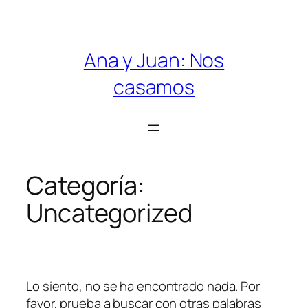
Saltar
al
contenido
Ana y Juan: Nos
casamos
Categoría:
Uncategorized
Lo siento, no se ha encontrado nada. Por
favor, prueba a buscar con otras palabras