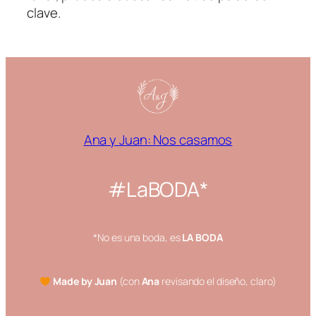
clave.
Ana y Juan: Nos casamos
#LaBODA*
*No es una boda, es
LA BODA
Made by Juan
(con
Ana
revisando el diseño, claro)