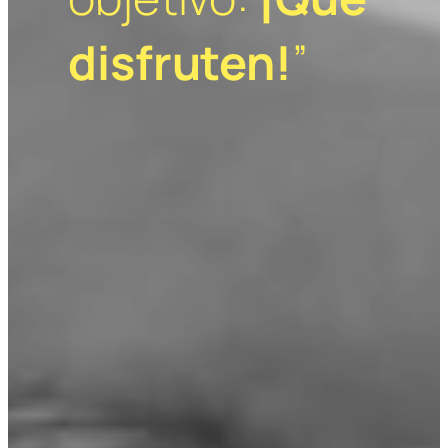
disfruten!
”