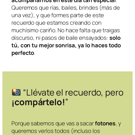
acompañarnos en este día tan especial
.
Queremos que rías, bailes, brindes (más de
una vez), y que formes parte de este
recuerdo que estamos creando con
muchísimo cariño. No hace falta que traigas
discurso, ni pasos de baile ensayados:
solo
tú, con tu mejor sonrisa, ya lo haces todo
perfecto
.
“Llévate el recuerdo, pero
¡compártelo!
”
Porque sabemos que vas a sacar
fotones
, y
queremos verlos todos (incluso los