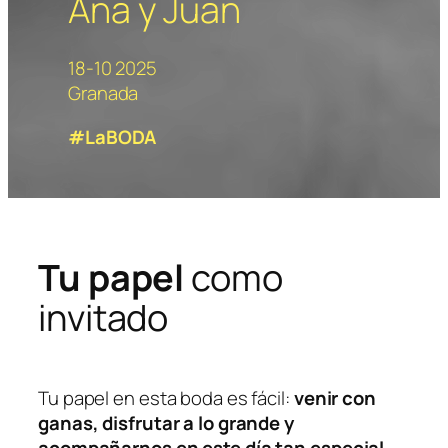
Ana y Juan
18-10 2025
Granada
#LaBODA
Tu papel
como
invitado
Tu papel en esta boda es fácil:
venir con
ganas, disfrutar a lo grande y