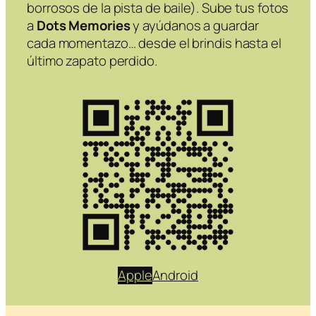
borrosos de la pista de baile). Sube tus fotos
a
Dots Memories
y ayúdanos a guardar
cada momentazo… desde el brindis hasta el
último zapato perdido.
Apple
Android